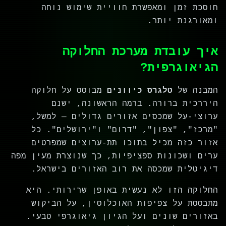
חוסכת זמן ומאפשרת חוויית שימוש נוחה
ומאורגנת יותר.
איך עובדת מערכת החלוקה
הגיאוגרפית?
המבנה של
טלגרס כיוונים
מבוסס על חלוקה
היררכית ברורה. ברמה הראשונה, ישנם
ערוצי-על שמכסים אזורים גדולים — למשל,
"מרכז", "צפון", "דרום" ו"ירושלים". כל
אזור כזה מכיל בתוכו תת-ערוצים שמפרטים
ערים ושכונות ספציפיות, כך שנוצרת מעין מפה
דיגיטלית שמכסה את רוב האזורים בישראל.
החלוקה הזו לא נעשית באופן שרירותי. היא
מתבססת על צפיפות האוכלוסין, על הביקוש
באזורים שונים ועל הגיון גיאוגרפי טבעי.