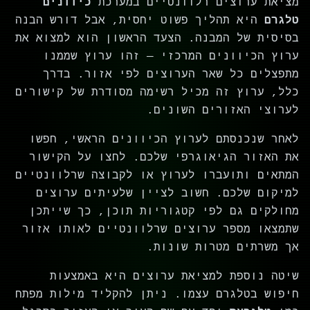
מציאת ערוצים רלוונטיים במערכת
כיוונים
טלגרם
היא תהליך פשוט יחסית, אבל דורש הבנה
בסיסית של המבנה. הצעד הראשון הוא למצוא את
ערוץ הכיוונים המרכזי — זהו ערוץ שממנו
מתפצלים כל שאר הערוצים לפי אזור. בדרך
כלל, ערוץ זה מכיל רשימה מסודרת של קישורים
לערוצי האזורים השונים.
לאחר שנכנסתם לערוץ הכיוונים הראשי, חפשו
את האזור הגיאוגרפי שלכם. לחצו על הקישור
המתאים ותועברו לערוץ או לקבוצה שרלוונטיים
למיקום שלכם. חשוב לציין שלעיתים ערוצים
מחולקים גם לפי קטגוריות תוכן, כך שייתכן
שתמצאו מספר ערוצים שרלוונטיים לאותו אזור
אך משרתים מטרות שונות.
שיטה נוספת למציאת ערוצים היא באמצעות
חיפוש בטלגרם עצמו. ניתן להקליד מילות מפתח