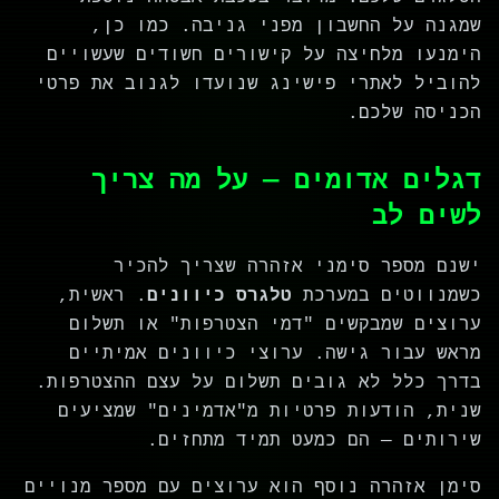
שמגנה על החשבון מפני גניבה. כמו כן,
הימנעו מלחיצה על קישורים חשודים שעשויים
להוביל לאתרי פישינג שנועדו לגנוב את פרטי
הכניסה שלכם.
דגלים אדומים — על מה צריך
לשים לב
ישנם מספר סימני אזהרה שצריך להכיר
כשמנווטים במערכת
טלגרס כיוונים
. ראשית,
ערוצים שמבקשים "דמי הצטרפות" או תשלום
מראש עבור גישה. ערוצי כיוונים אמיתיים
בדרך כלל לא גובים תשלום על עצם ההצטרפות.
שנית, הודעות פרטיות מ"אדמינים" שמציעים
שירותים — הם כמעט תמיד מתחזים.
סימן אזהרה נוסף הוא ערוצים עם מספר מנויים