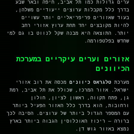
ערים גדולות כמו תל אביב, חיפה ובאר שבע
בדרך כלל מקבלות ערוצים ייעודיים משלהן,
בעוד שאזורים פריפריאליים יותר עשויים
להיות מקובצים יחד תחת ערוץ אזורי רחב
יותר. התוצאה היא מבנה שקל לנווט בו גם למי
שחדש בפלטפורמה.
אזורים וערים עיקריים במערכת
הכיוונים
מערכת
טלגראס כיוונים
מכסה את רוב אזורי
ישראל. אזור המרכז, שכולל את תל אביב, רמת
גן, פתח תקווה, ראשון לציון, חולון
ורחובות, הוא בדרך כלל האזור הפעיל ביותר
עם המספר הגדול ביותר של ערוצים. הסיבה לכך
ברורה — ריכוז האוכלוסין הגבוה ביותר בארץ
נמצא באזור גוש דן.