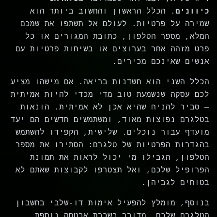
כיוונים
. הכלל הראשון והחשוב ביותר הוא
שמירה על פרטיות. לעולם אל תשתפו את שמכם
המלא, מספר הטלפון, כתובת המגורים או כל
פרט מזהה אחר בערוצים או בשיחות פרטיות עם
אנשים שאינכם מכירים.
הכלל השני הוא חשדנות בריאה. אם מישהו מציע
לכם עסקה שנשמעת טוב מדי מכדי להיות אמיתית
— סביר להניח שהיא אכן לא אמיתית. הונאות
בטלגרם נפוצות מאוד, ומשתמשים חדשים הם יעד
מועדף עבור נוכלים. שלישית, הקפידו להשתמש
בהגדרות הפרטיות של טלגרם: הסתירו את מספר
הטלפון, הגבילו מי יכול לראות את תמונת
הפרופיל שלכם, ואל תצטרפו לקבוצות שאתם לא
בטוחים לגביהן.
בנוסף, מומלץ להפעיל אימות דו-שלבי בחשבון
הטלגרם שלכם. מדובר בשכבת אבטחה נוספת