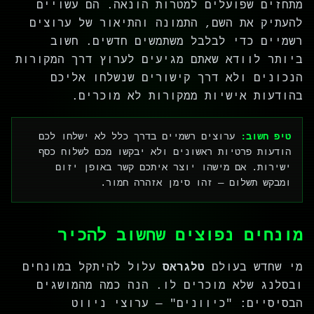
מתחזים שפועלים למטרות הונאה. הם עשויים
להעתיק את השם, התמונה והתיאור של ערוצים
רשמיים כדי לבלבל משתמשים חדשים. חשוב
ביותר לוודא שאתם מגיעים לערוץ דרך המקורות
הנכונים ולא דרך קישורים שנשלחו אליכם
בהודעות אישיות ממקורות לא מוכרים.
טיפ חשוב:
ערוצים רשמיים בדרך כלל לא ישלחו לכם
הודעות פרטיות ראשונים ולא יבקשו מכם לשלוח כסף
ישירות. אם מישהו יוצר איתכם קשר באופן יזום
ומבקש תשלום — זהו סימן אזהרה חמור.
מונחים נפוצים שחשוב להכיר
מי שחדש בעולם
טלגראס
עלול להיתקל במונחים
ובסלנג שלא מוכרים לו. הנה כמה מהמושגים
הבסיסיים: "כיוונים" — ערוצי ניווט