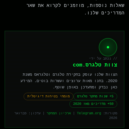
שאלות נוספות, מוזמנים לקרוא את שאר
המדריכים שלנו.
// נכתב על ידי
צוות טלגרס.com
הצוות שלנו עוסק בחקירת טלגרם וטלגראס משנת
2020. בחנו מאות ערוצים ועשרות בוטים. המידע
כאן נבדק ומתעדכן באופן שוטף.
5+ שנות מחקר טלגרם
מומחי בטיחות דיגיטלית
50+ מדריכים מאז 2020
מקורות:
Telegram.org
|
ארכיון המחקר
|
עדכון: פברואר
2026