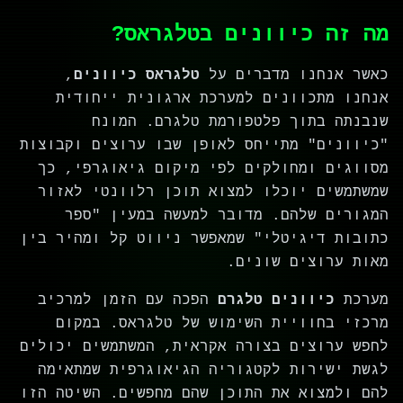
מה זה כיוונים בטלגראס?
כאשר אנחנו מדברים על
טלגראס כיוונים
,
אנחנו מתכוונים למערכת ארגונית ייחודית
שנבנתה בתוך פלטפורמת טלגרם. המונח
"כיוונים" מתייחס לאופן שבו ערוצים וקבוצות
מסווגים ומחולקים לפי מיקום גיאוגרפי, כך
שמשתמשים יוכלו למצוא תוכן רלוונטי לאזור
המגורים שלהם. מדובר למעשה במעין "ספר
כתובות דיגיטלי" שמאפשר ניווט קל ומהיר בין
מאות ערוצים שונים.
מערכת
כיוונים טלגרם
הפכה עם הזמן למרכיב
מרכזי בחוויית השימוש של טלגראס. במקום
לחפש ערוצים בצורה אקראית, המשתמשים יכולים
לגשת ישירות לקטגוריה הגיאוגרפית שמתאימה
להם ולמצוא את התוכן שהם מחפשים. השיטה הזו