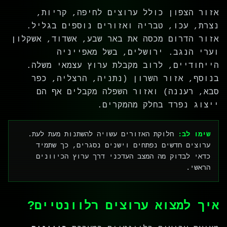
אזור הצפון כולל ערוצים לחיפה, קריות,
נצרת, עכו, טבריה ואזורים נוספים בגליל.
אזור הדרום מכסה את באר שבע, אשדוד, אשקלון
וערי הנגב. ירושלים, בשל מאפייניה
הייחודיים, לרוב מקבלת ערוץ עצמאי משלה.
בנוסף, אזור השרון (נתניה, הרצליה, כפר
סבא, רעננה) ואזור השפלה מקבלים אף הם
ייצוג נפרד בחלק מהמקרים.
שימו לב:
חלוקת האזורים עשויה להשתנות מעת לעת.
ערוצים חדשים נפתחים וישנים נסגרים, כך שתמיד
כדאי לבדוק מה המצב העדכני דרך ערוץ הכיוונים
הראשי.
איך למצוא ערוצים רלוונטיים?