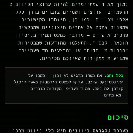
נמוך מאוד שמתיימרים להיות ערוצי הכיוונים
הרשמיים. ערוצים רשמיים צוברים בדרך כלל
אלפי מנויים. כמו כן, היזהרו מקישורים
שמפנים אתכם אל אתרים חיצוניים שמבקשים
פרטים אישיים — מדובר כמעט תמיד בניסיון
הונאה. לבסוף, התעלמו מהודעות שמבטיחות
"הנחות מיוחדות" או "מבצעים חד-פעמיים"
שמגיעות ממקורות שאינכם מכירים.
כלל זהב:
אם משהו מרגיש לא נכון — סמכו על
האינסטינקט שלכם. עדיף לפספס הזדמנות מאשר ליפול
קורבן להונאה. תמיד העדיפו מקורות מוכרים
ומאומתים.
סיכום
מערכת
טלגראס כיוונים
היא כלי ניווט מרכזי