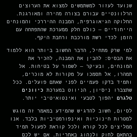
שנועד לעזור למשתמשים למצוא את הערוצים
הרלוונטיים עבורם בצורה מהירה ומאורגנת.
החלוקה הגיאוגרפית, המבנה ההיררכי והמונחים
הייחודיים — כולם חלק ממערכת שהתפתחה עם
הזמן לכדי רשת מורכבת ורחבת היקף.
למי שרק מתחיל, הדבר החשוב ביותר הוא ללמוד
את הבסיס: להבין את המבנה, להכיר את
המונחים, ובעיקר — לשמור על בטיחות. אל
תמהרו, אל תסמכו על מקורות לא מוכרים,
ותמיד בדקו פעמיים לפני שאתם פועלים. ככל
שתצברו ניסיון, הניווט במערכת
כיוונים
טלגרם
יהפוך לטבעי ואינטואיטיבי יותר.
לסיום, חשוב להדגיש שהמידע במאמר זה מוגש
למטרות חינוכיות ואינפורמטיביות בלבד. אנו
ממליצים לכל קורא ולכל קוראת לפעול תמיד
בהתאם לחוק ולנהוג באחריות. אם יש לכם