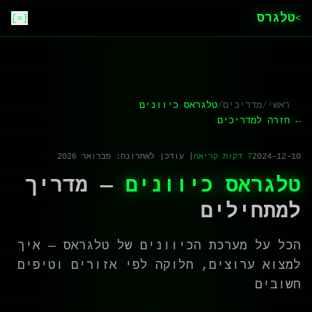
טלגרס
[=]
>
ראשי
/
מדריכים
/
טלגראס כיוונים
← חזרה למדריכים
2024-12-10
7 דקות קריאה
| עודכן לאחרונה: פברואר 2026
טלגראס כיוונים
— מדריך
למתחילים
הכל על מערכת הכיוונים של טלגראס — איך
למצוא ערוצים, חלוקה לפי אזורים וטיפים
חשובים